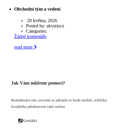
Obchodní tým a vedení
20 května, 2026
Posted by:
akviziocz
Categories:
Žádné komentáře
read more
Jak Vám můžeme pomoci?
Kontaktujte nás, ozveme se jakmile to bude možné, schůzky
úvodního představení také online.
Kontakt