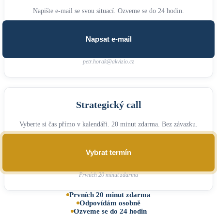
Napište e-mail se svou situací. Ozveme se do 24 hodin.
Napsat e-mail
petr.horak@akvizio.cz
Strategický call
Vyberte si čas přímo v kalendáři. 20 minut zdarma. Bez závazku.
Vybrat termín
Prvních 20 minut zdarma
Prvních 20 minut zdarma
Odpovídám osobně
Ozveme se do 24 hodin