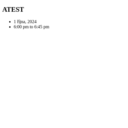
ATEST
1 října, 2024
6:00 pm to 6:45 pm